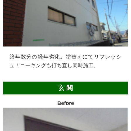
築年数分の経年劣化。塗替えにてリフレッシ
ュ！コーキングも打ち直し同時施工。
玄 関
Before