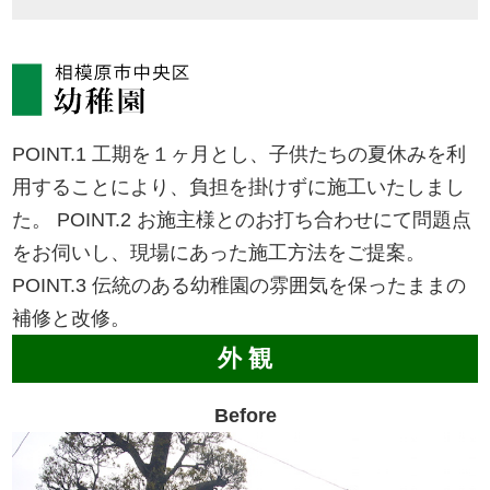
POINT.1
工期を１ヶ月とし、子供たちの夏休みを利
用することにより、負担を掛けずに施工いたしまし
た。
POINT.2
お施主様とのお打ち合わせにて問題点
をお伺いし、現場にあった施工方法をご提案。
POINT.3
伝統のある幼稚園の雰囲気を保ったままの
補修と改修。
外 観
Before