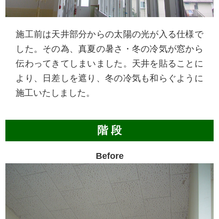
施工前は天井部分からの太陽の光が入る仕様で
した。その為、真夏の暑さ・冬の冷気が窓から
伝わってきてしまいました。天井を貼ることに
より、日差しを遮り、冬の冷気も和らぐように
施工いたしました。
階 段
Before