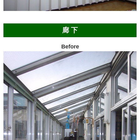
廊 下
Before