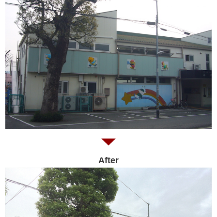
After