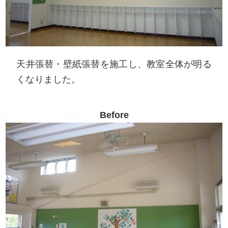
天井張替・壁紙張替を施工し、教室全体が明る
くなりました。
Before