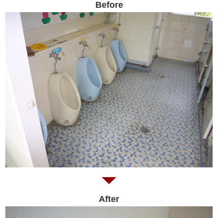
Before
After