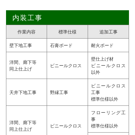
内装工事
作業内容
標準仕様
追加工事
壁下地工事
石膏ボード
耐火ボード
壁仕上げ材
洋間、廊下等
ビニールクロス
ビニールクロス
同上仕上げ
以外
ビニールクロス
天井下地工事
野縁工事
工事
標準仕様以外
フローリング工
事
洋間、廊下等
ビニールクロス
標準仕様以外
同上仕上げ