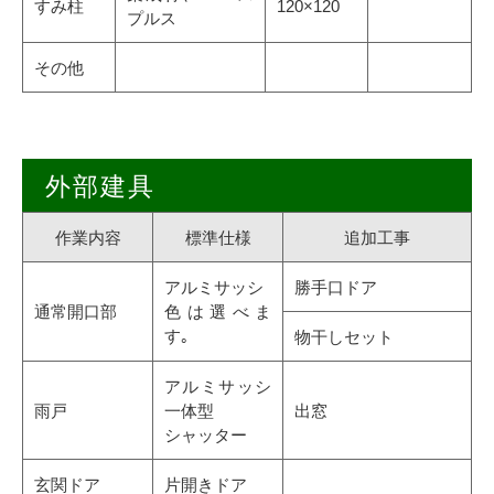
すみ柱
120×120
プルス
その他
外部建具
作業内容
標準仕様
追加工事
アルミサッシ
勝手口ドア
通常開口部
色は選べま
す｡
物干しセット
アルミサッシ
雨戸
一体型
出窓
シャッター
玄関ドア
片開きドア