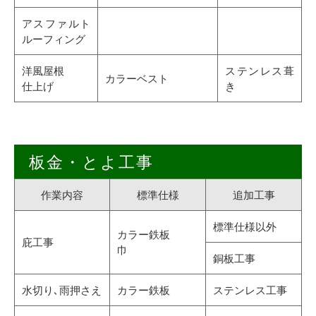
アスファルト
ルーフィング
洋風屋根
ステンレス葺
カラーベスト
仕上げ
き
板金・とよ工事
作業内容
標準仕様
追加工事
標準仕様以外
カラー鉄板
庇工事
巾
銅板工事
水切り､雨押さえ
カラー鉄板
ステンレス工事