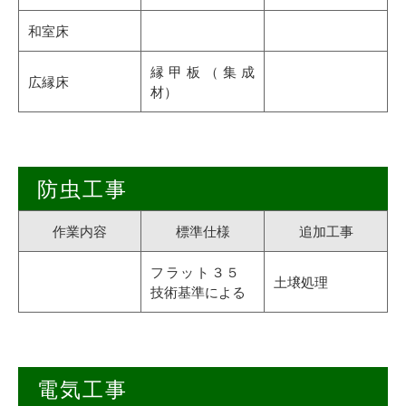
和室床
縁甲板（集成
広縁床
材）
防虫工事
作業内容
標準仕様
追加工事
フラット３５
土壌処理
技術基準による
電気工事