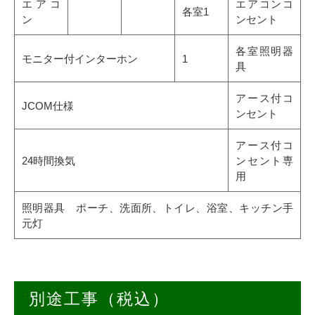
エアコ
エアコンコ
各室1
ン
ンセント
各室照明器
モニター付インターホン
1
具
アース付コ
JCOM仕様
ンセント
アース付コ
24時間換気
ンセント専
用
照明器具 ポーチ、洗面所、トイレ、浴室、キッチン手
元灯
別途工事（税込）