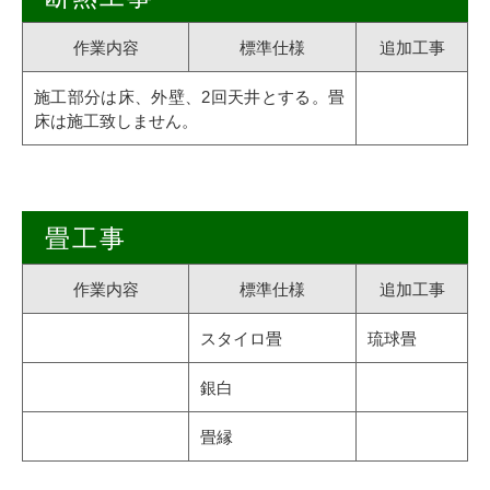
作業内容
標準仕様
追加工事
施工部分は床、外壁、2回天井とする。畳
床は施工致しません。
畳工事
作業内容
標準仕様
追加工事
スタイロ畳
琉球畳
銀白
畳縁