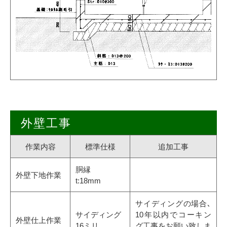
外壁工事
作業内容
標準仕様
追加工事
胴縁
外壁下地作業
t:18mm
サイディングの場合､
サイディング
10年以内でコーキン
外壁仕上作業
16ミリ
グ工事をお願い致しま