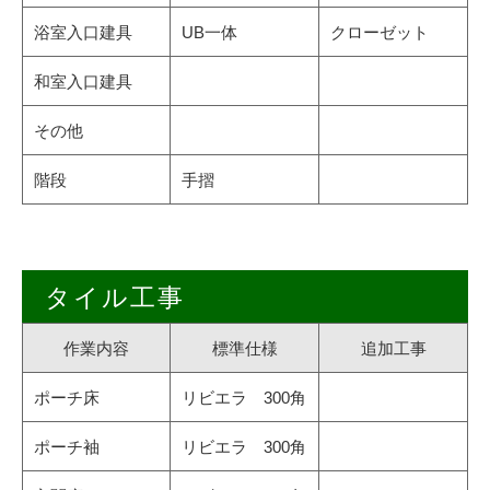
浴室入口建具
UB一体
クローゼット
和室入口建具
その他
階段
手摺
タイル工事
作業内容
標準仕様
追加工事
ポーチ床
リビエラ 300角
ポーチ袖
リビエラ 300角