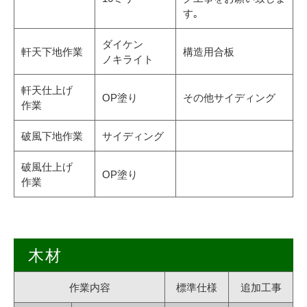
す｡
ダイケン
軒天下地作業
構造用合板
ノキライト
軒天仕上げ
OP塗り
その他サイディング
作業
破風下地作業
サイディング
破風仕上げ
OP塗り
作業
木材
作業内容
標準仕様
追加工事