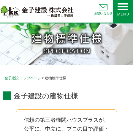
金子建設 トップページ
> 建物標準仕様
金子建設の建物仕様
信頼の第三者機関ハウスプラスが、
公平に、中立に、プロの目で評価・